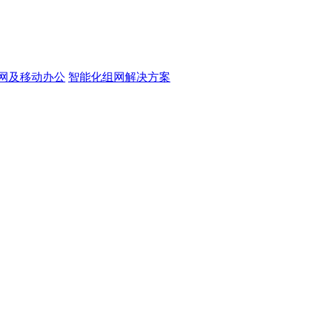
网及移动办公
智能化组网解决方案