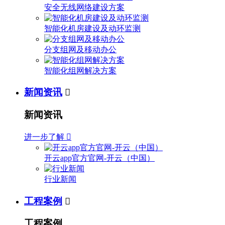
安全无线网络建设方案
智能化机房建设及动环监测
分支组网及移动办公
智能化组网解决方案
新闻资讯

新闻资讯
进一步了解

开云app官方官网-开云（中国）
行业新闻
工程案例

工程案例