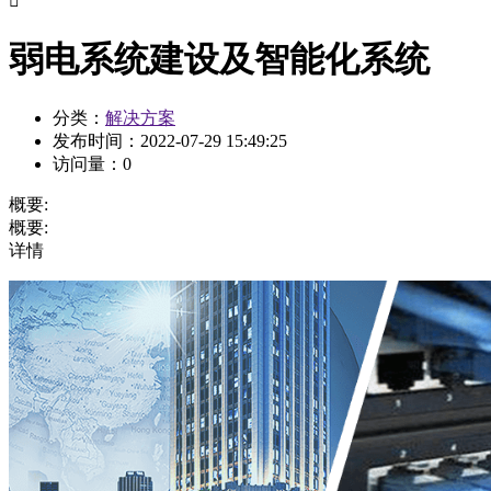

弱电系统建设及智能化系统
分类：
解决方案
发布时间：
2022-07-29 15:49:25
访问量：
0
概要:
概要:
详情