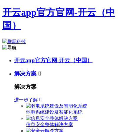
开云app官方官网-开云（中
国）
开云app官方官网-开云（中国）
解决方案

解决方案
进一步了解

弱电系统建设及智能化系统
信息安全整体解决方案